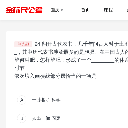
首页
课程
重庆
24.翻开古代农书，几千年间古人对于土地
单选题
_，其中历代农书涉及最多的是施肥。在中国古人
施何种肥，怎样施肥，形成了一个________
时节。
依次填入画横线部分最恰当的一项是：
一脉相承 科学
A
如出一辙 固定
B