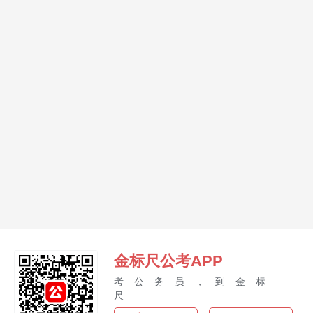
金标尺公考APP
考公务员，到金标
尺