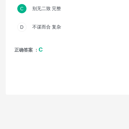
别无二致 完整
C
不谋而合 复杂
D
C
正确答案 ：